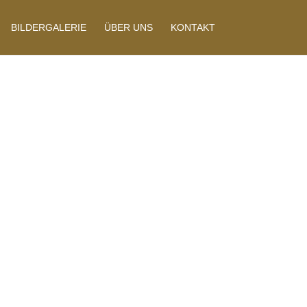
BILDERGALERIE
ÜBER UNS
KONTAKT
uelle
 Hochzeit