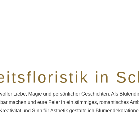
itsfloristik in S
voller Liebe, Magie und persönlicher Geschichten. Als Blütendich
tbar machen und eure Feier in ein stimmiges, romantisches Am
 Kreativität und Sinn für Ästhetik gestalte ich Blumendekoratio