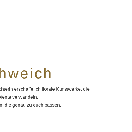
chweich
terin erschaffe ich florale Kunstwerke, die
biente verwandeln.
nen, die genau zu euch passen.