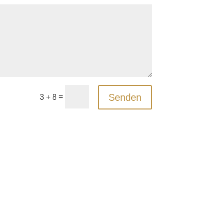
Senden
=
3 + 8